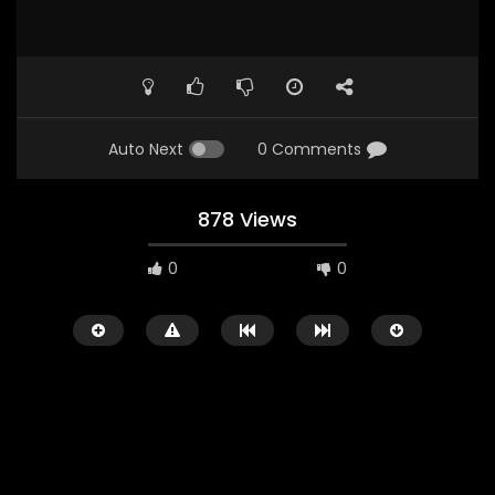
Auto Next
0 Comments
878 Views
0
0