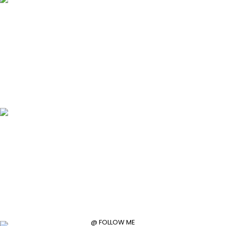
@ FOLLOW ME