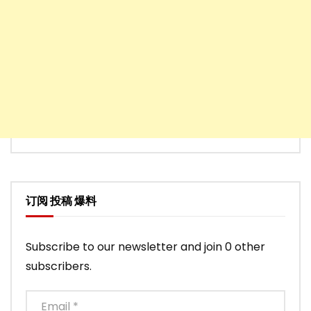
订阅 投稿 爆料
Subscribe to our newsletter and join 0 other
subscribers.