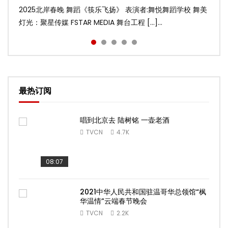
2025北岸春晚 舞蹈《筷乐飞扬》 表演者:舞悦舞蹈学校 舞美
2025北岸春晚 舞蹈《乌兰巴托的夜》 表演者:飞扬舞蹈团 舞
2025北岸春晚 古典舞《雨后》 表演者:洪杰舞蹈学院 舞美灯
2025北岸春晚 傣族舞蹈《水的女儿》 表演者:洪杰舞蹈学院
2025北岸春晚 舞蹈《十八焕蝶》 表演者:舞悦舞蹈学校 舞美
灯光：聚星传媒 FSTAR MEDIA 舞台工程 […]...
美灯光：聚星传媒 FSTAR MEDIA 舞台工 […]...
光：聚星传媒 FSTAR MEDIA 舞台工程： […]...
舞美灯光：聚星传媒 FSTAR MEDIA 舞台 […]...
灯光：聚星传媒 FSTAR MEDIA 舞台工程 […]...
最热订阅
唱到北京去 陆树铭 一壶老酒
TVCN
4.7K
08:07
2021中华人民共和国驻温哥华总领馆“枫
华温情”云端春节晚会
TVCN
2.2K