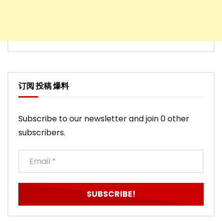
订阅 投稿 爆料
Subscribe to our newsletter and join 0 other
subscribers.