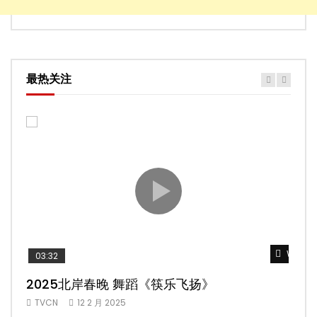
最热关注
Watch 
Watch 
Watch 
Watch 
Watch 
03:32
02:58
04:19
05:13
03:45
2025北岸春晚 舞蹈《筷乐飞扬》
2025北岸春晚 舞蹈《乌兰巴托的夜》
2025北岸春晚 古典舞《雨后》
2025北岸春晚 傣族舞蹈《水的女儿》
2025北岸春晚 舞蹈《十八焕蝶》
TVCN
TVCN
TVCN
TVCN
TVCN
12 2 月 2025
12 2 月 2025
12 2 月 2025
12 2 月 2025
9 2 月 2025