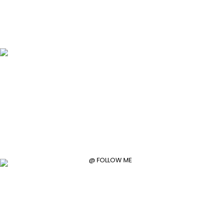
@ FOLLOW ME