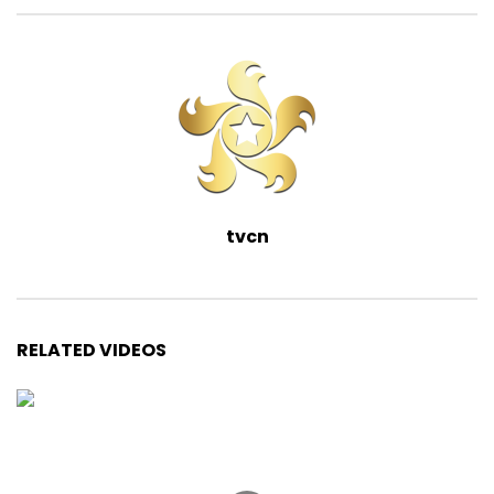
tvcn
RELATED VIDEOS