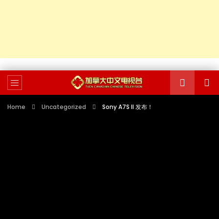
Home
Uncategorized
Sony A7S II 发布！