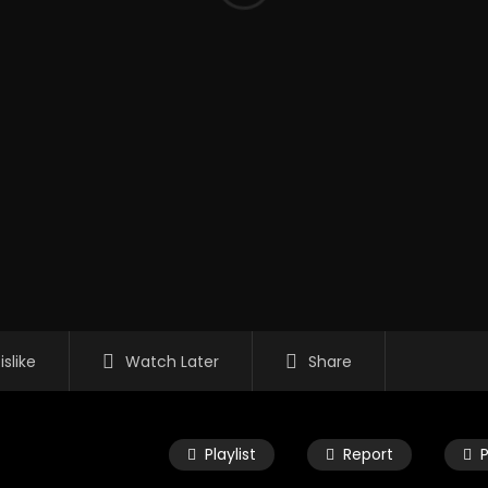
islike
Watch Later
Share
Playlist
Report