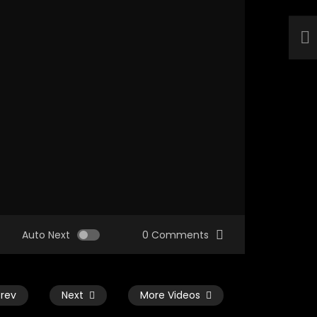
Auto Next
0 Comments
Prev
Next
More Videos