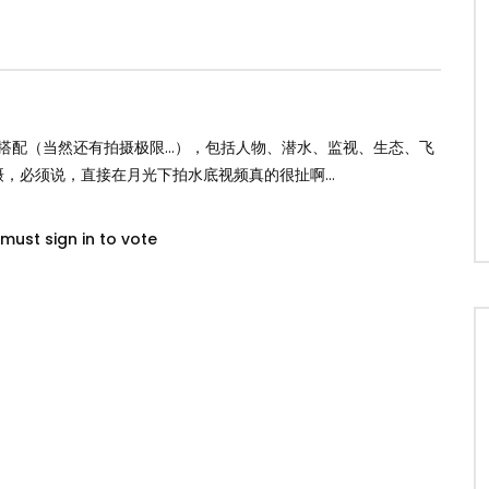
。
活使用搭配（当然还有拍摄极限…），包括人物、潜水、监视、生态、飞
摄，必须说，直接在月光下拍水底视频真的很扯啊…
must sign in to vote