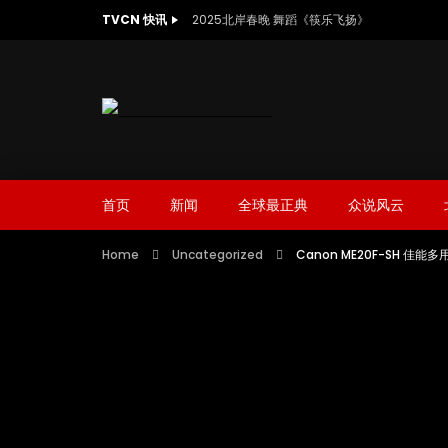
TVCN 快讯
2025北岸春晚 舞蹈《筷乐飞扬》
首页
新闻
全球最正典
众说风云
Home
Uncategorized
Canon ME20F-SH 佳