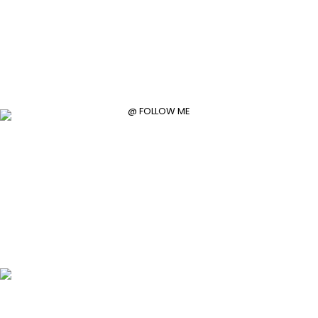
@ FOLLOW ME