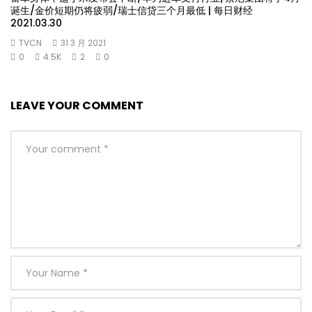
诞生/金价短期仍将疲弱/瑞士信贷三个月最低 | 每日财经
2021.03.30
TVCN
31 3 月 2021
0
4.5K
2
0
LEAVE YOUR COMMENT