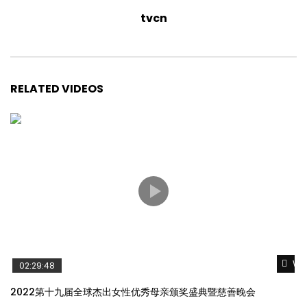
tvcn
RELATED VIDEOS
Wat
02:29:48
2022第十九届全球杰出女性优秀母亲颁奖盛典暨慈善晚会