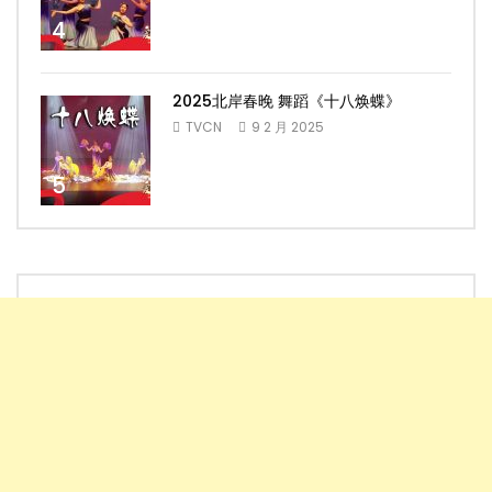
4
2025北岸春晚 舞蹈《十八焕蝶》
TVCN
9 2 月 2025
5