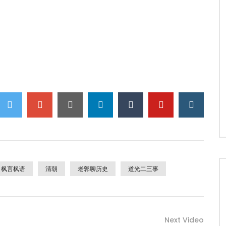
枫言枫语
清朝
老郭聊历史
道光二三事
Next Video