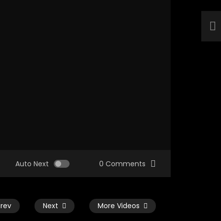
Auto Next
0 Comments
Prev
Next
More Videos