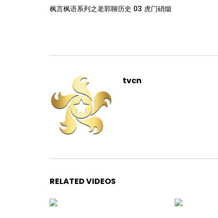
枫言枫语系列之老郭聊历史 03 虎门硝烟
tvcn
RELATED VIDEOS