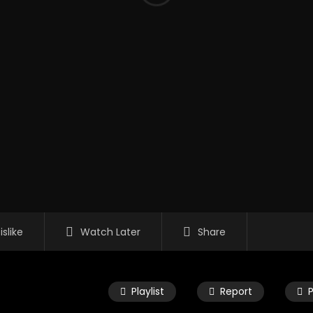
islike
Watch Later
Share
Playlist
Report