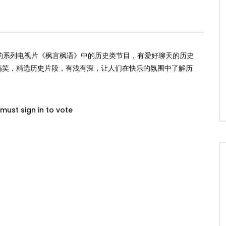
打造的系列电视片《枫言枫语》中的历史类节目，有爱好聊天的历史
搞笑，精选历史片段，有浅有深，让人­们在快乐的氛围中了解历
must sign in to vote