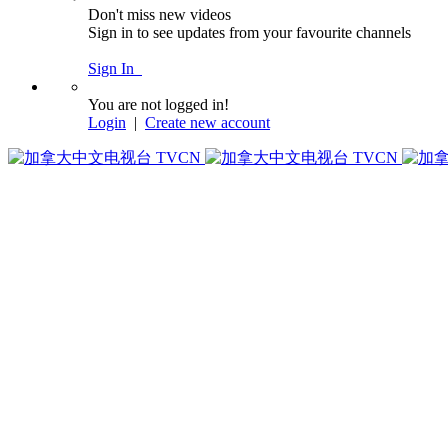
Don't miss new videos
Sign in to see updates from your favourite channels
Sign In
You are not logged in!
Login
|
Create new account