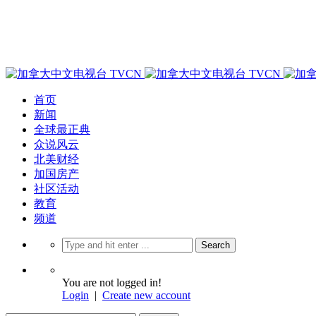
首页
新闻
全球最正典
众说风云
北美财经
加国房产
社区活动
教育
频道
You are not logged in!
Login
|
Create new account