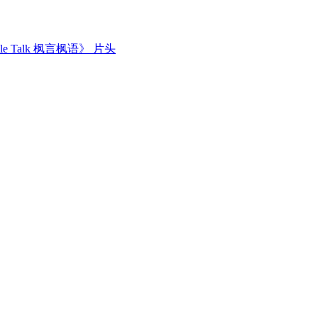
Talk 枫言枫语》 片头