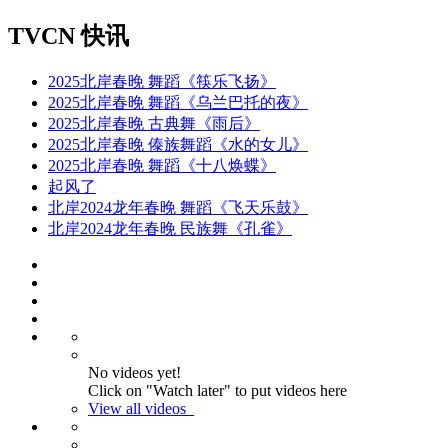
TVCN 快讯
2025北岸春晚 舞蹈《筷乐飞扬》
2025北岸春晚 舞蹈《乌兰巴托的夜》
2025北岸春晚 古典舞《雨后》
2025北岸春晚 傣族舞蹈《水的女儿》
2025北岸春晚 舞蹈《十八焕蝶》
起风了
北岸2024龙年春晚 舞蹈《飞天乐鼓》
北岸2024龙年春晚 民族舞《孔雀》
No videos yet!
Click on "Watch later" to put videos here
View all videos