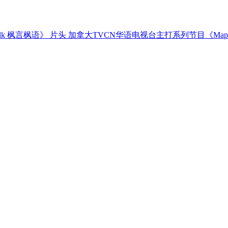
加拿大TVCN华语电视台主打系列节目《Maple 