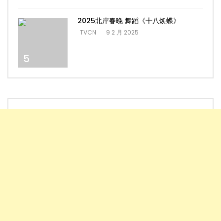
2025北岸春晚 舞蹈《十八焕蝶》
TVCN
9 2 月 2025
5