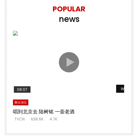
POPULAR
news
Watch La
08:07
舞台演出
唱到北京去 陆树铭 一壶老酒
TVCN
638.6K
4.7K