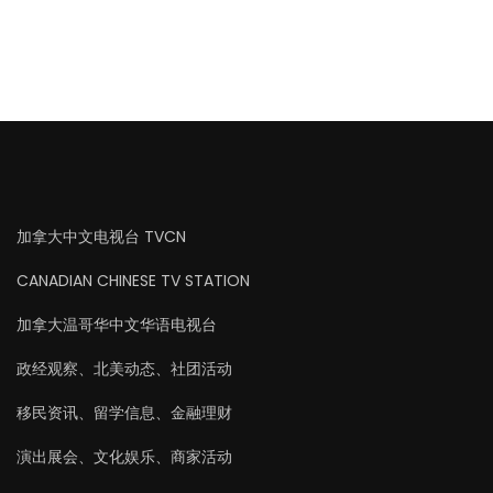
加拿大中文电视台 TVCN
CANADIAN CHINESE TV STATION
加拿大温哥华中文华语电视台
政经观察、北美动态、社团活动
移民资讯、留学信息、金融理财
演出展会、文化娱乐、商家活动