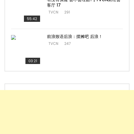
客厅 17
TVCN
291
55:42
前浪致语后浪：摆摊吧 后浪！
TVCN
247
03:21