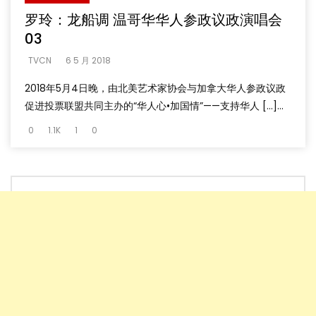
罗玲：龙船调 温哥华华人参政议政演唱会
03
TVCN
6 5 月 2018
2018年5月4日晚，由北美艺术家协会与加拿大华人参政议政
促进投票联盟共同主办的“华人心•加国情”——支持华人 […]...
0
1.1K
1
0