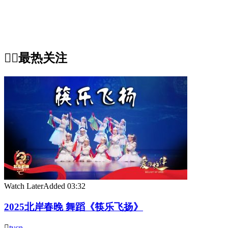
最热关注
Watch Later
Added
03:32
2025北岸春晚 舞蹈《筷乐飞扬》
tvcn