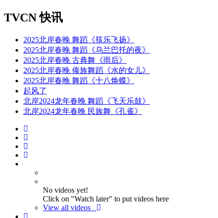
TVCN 快讯
2025北岸春晚 舞蹈《筷乐飞扬》
2025北岸春晚 舞蹈《乌兰巴托的夜》
2025北岸春晚 古典舞《雨后》
2025北岸春晚 傣族舞蹈《水的女儿》
2025北岸春晚 舞蹈《十八焕蝶》
起风了
北岸2024龙年春晚 舞蹈《飞天乐鼓》
北岸2024龙年春晚 民族舞《孔雀》
No videos yet!
Click on "Watch later" to put videos here
View all videos