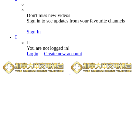
Don't miss new videos
Sign in to see updates from your favourite channels
Sign In
You are not logged in!
Login
|
Create new account