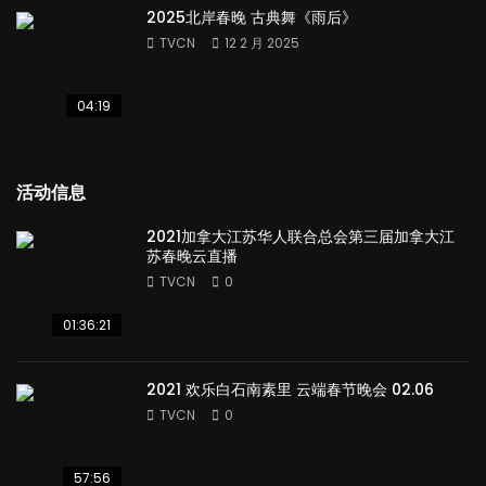
2025北岸春晚 古典舞《雨后》
TVCN
12 2 月 2025
04:19
活动信息
2021加拿大江苏华人联合总会第三届加拿大江
苏春晚云直播
TVCN
0
01:36:21
2021 欢乐白石南素里 云端春节晚会 02.06
TVCN
0
57:56