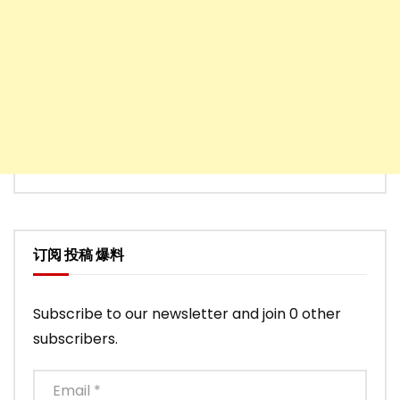
订阅 投稿 爆料
Subscribe to our newsletter and join 0 other
subscribers.