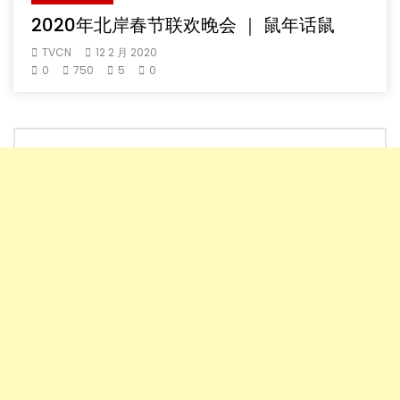
2020年北岸春节联欢晚会 ｜ 鼠年话鼠
TVCN
12 2 月 2020
0
750
5
0