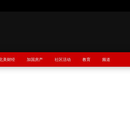
北美财经
加国房产
社区活动
教育
频道