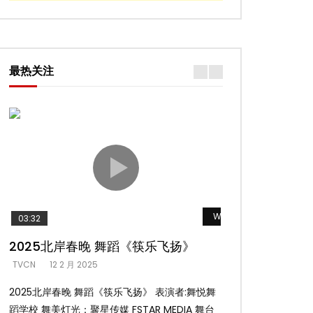
最热关注
Watch Later
03:32
02:58
2025北岸春晚 舞蹈《筷乐飞扬》
2025北岸春
TVCN
12 2 月 2025
TVCN
12 2 月 202
2025北岸春晚 舞蹈《筷乐飞扬》 表演者:舞悦舞
2025北岸春晚 舞
蹈学校 舞美灯光：聚星传媒 FSTAR MEDIA 舞台
扬舞蹈团 舞美灯光：聚