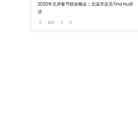
2020年北岸春节联欢晚会｜北温市议员Tina Hu讲
话
0
822
0
0