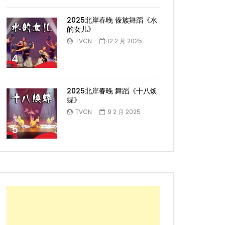
2025北岸春晚 傣族舞蹈《水
的女儿》
TVCN
12 2 月 2025
4
2025北岸春晚 舞蹈《十八焕
蝶》
TVCN
9 2 月 2025
5