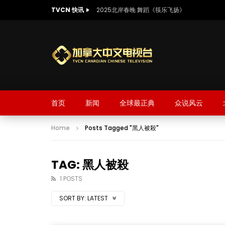
TVCN 快讯
2025北岸春晚 舞蹈《筷乐飞扬》
首页
新闻
全球最正典
众说风云
Home
Posts Tagged "黑人被殺"
TAG: 黑人被殺
1 POSTS
SORT BY:
LATEST