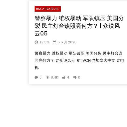
UNCATEGORIZED
警察暴力 维权暴动 军队镇压 美国分
裂 民主灯台该照亮何方？ | 众说风
云05
TVCN
6 6 月 2020
警察暴力 维权暴动 军队镇压 美国分裂 民主灯台该
照亮何方？ #众说风云 #TVCN #加拿大中文 #电
视
0
8.4K
4
0