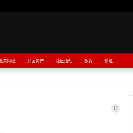
北美财经
加国房产
社区活动
教育
频道