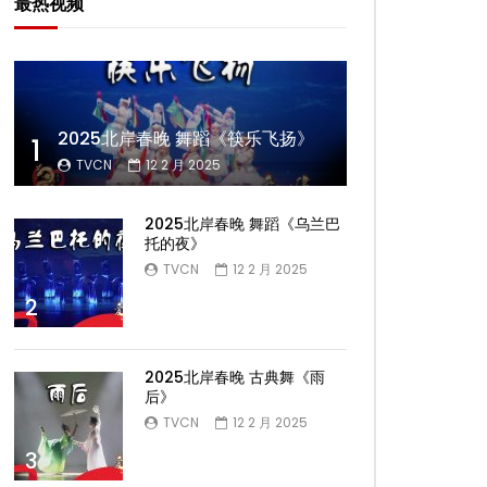
最热视频
2025北岸春晚 舞蹈《筷乐飞扬》
1
TVCN
12 2 月 2025
2025北岸春晚 舞蹈《乌兰巴
托的夜》
TVCN
12 2 月 2025
2
2025北岸春晚 古典舞《雨
后》
TVCN
12 2 月 2025
3