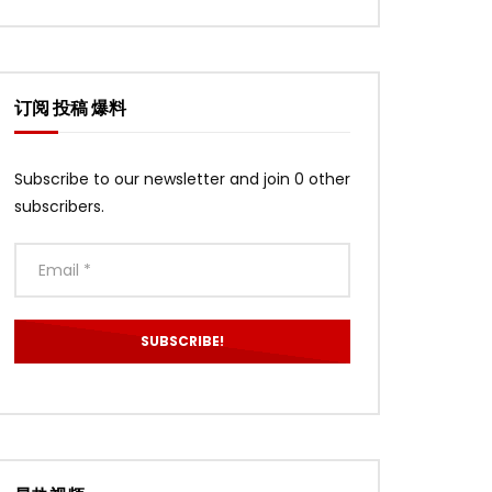
订阅 投稿 爆料
Subscribe to our newsletter and join 0 other
subscribers.