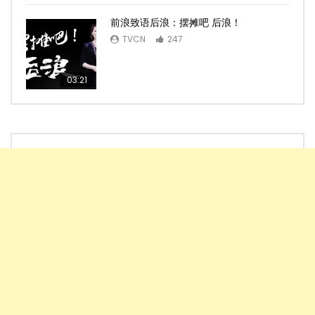
前浪致语后浪：摆摊吧 后浪！
TVCN
247
03:21