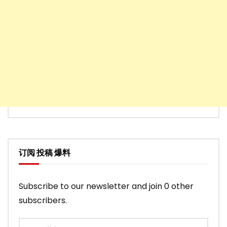
订阅 投稿 爆料
Subscribe to our newsletter and join 0 other
subscribers.