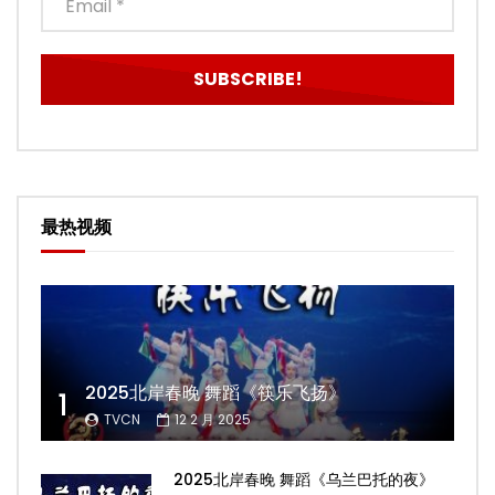
最热视频
2025北岸春晚 舞蹈《筷乐飞扬》
1
TVCN
12 2 月 2025
2025北岸春晚 舞蹈《乌兰巴托的夜》