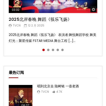
Watch
Watch
Watch
Watch
Watch
03:32
02:58
04:19
05:13
03:45
2025北岸春晚 舞蹈《筷乐飞扬》
2025北岸春晚 舞蹈《乌兰巴托的夜》
2025北岸春晚 古典舞《雨后》
2025北岸春晚 傣族舞蹈《水的女儿》
2025北岸春晚 舞蹈《十八焕蝶》
TVCN
TVCN
TVCN
TVCN
TVCN
12 2 月 2025
12 2 月 2025
12 2 月 2025
12 2 月 2025
9 2 月 2025
2025北岸春晚 舞蹈《筷乐飞扬》 表演者:舞悦舞蹈学校 舞美
2025北岸春晚 舞蹈《乌兰巴托的夜》 表演者:飞扬舞蹈团 舞
2025北岸春晚 古典舞《雨后》 表演者:洪杰舞蹈学院 舞美灯
2025北岸春晚 傣族舞蹈《水的女儿》 表演者:洪杰舞蹈学院
2025北岸春晚 舞蹈《十八焕蝶》 表演者:舞悦舞蹈学校 舞美
灯光：聚星传媒 FSTAR MEDIA 舞台工程 […]...
美灯光：聚星传媒 FSTAR MEDIA 舞台工 […]...
光：聚星传媒 FSTAR MEDIA 舞台工程： […]...
舞美灯光：聚星传媒 FSTAR MEDIA 舞台 […]...
灯光：聚星传媒 FSTAR MEDIA 舞台工程 […]...
最热订阅
唱到北京去 陆树铭 一壶老酒
TVCN
4.7K
08:07