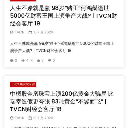
人生不赌就是赢 98岁“赌王”何鸿燊逝世
5000亿财富王国上演争产大战? | TVCN财
经会客厅 19
TVCN
18 7 月 2020
人生不赌就是赢 98岁“赌王”何鸿燊逝世 5000亿财富王国上
演争产大战? | TVCN财经会客厅 18
0
4.1K
6
0
UNCATEGORIZED
中概股金凰珠宝上演200亿黄金大骗局 比
瑞幸造假更夸张 83吨黄金“不翼而飞” |
TVCN财经会客厅 18
TVCN
10 7 月 2020