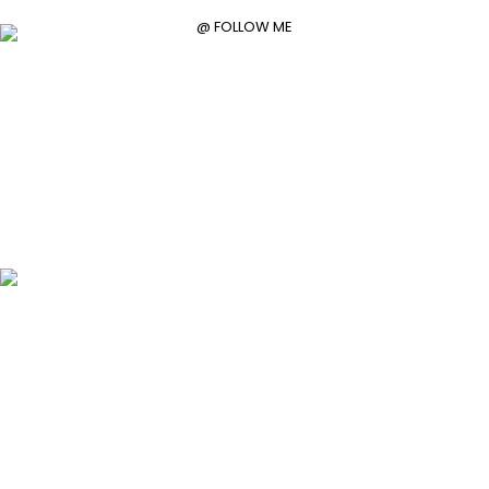
@ FOLLOW ME