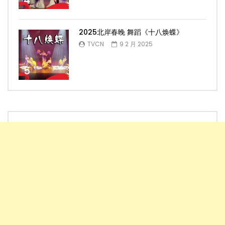
2025北岸春晚 舞蹈《十八焕蝶》
TVCN
9 2 月 2025
5