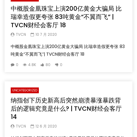
中概股金凰珠宝上演200亿黄金大骗局 比
瑞幸造假更夸张 83吨黄金“不翼而飞” |
TVCN财经会客厅 18
TVCN
10 7 月 2020
中概股金凰珠宝上演200亿黄金大骗局 比瑞幸造假更夸张 83
吨黄金“不翼而飞”| TVCN财经会客厅 18
0
4.8K
80
0
UNCATEGORIZED
纳指创下历史新高后突然崩溃暴涨暴跌背
后的逻辑究竟是什么? | TVCN财经会客厅
14
TVCN
12 6 月 2020