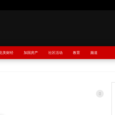
北美财经
加国房产
社区活动
教育
频道