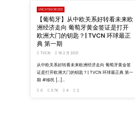
UNCATEGORIZED
【葡萄牙】从中欧关系好转看未来欧
洲经济走向 葡萄牙黄金签证是打开
欧洲大门的钥匙？| TVCN 环球最正
典 第一期
TVCN
16 2 月 2021
从中欧关系好转看未来欧洲经济走向 葡萄牙黄金签
证是打开欧洲大门的钥匙？| TVCN 环球最正典 第一
期 #移民 […]...
0
3.7K
4
2