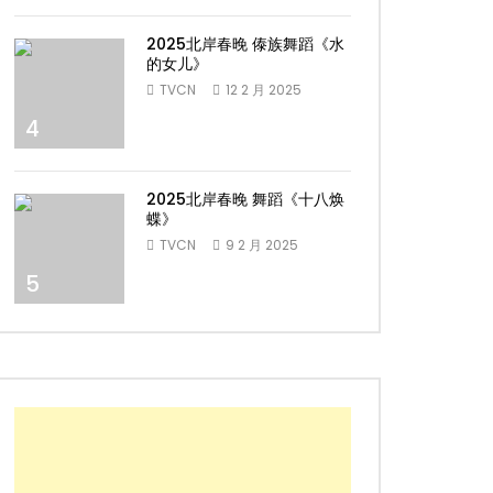
2025北岸春晚 傣族舞蹈《水
的女儿》
TVCN
12 2 月 2025
4
2025北岸春晚 舞蹈《十八焕
蝶》
TVCN
9 2 月 2025
5