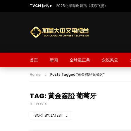
TVCN 快讯
2025北岸春晚 舞蹈《筷乐飞扬》
首页
新闻
全球最正典
众说风云
Home
Posts Tagged "黃金簽證 葡萄牙"
TAG: 黃金簽證 葡萄牙
1 POSTS
SORT BY:
LATEST