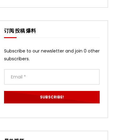
订阅 投稿 爆料
Subscribe to our newsletter and join 0 other
subscribers.