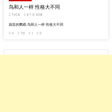
鸟和人一样 性格大不同
TVCN
6 7 月 2018
搞笑的鹦鹉 鸟和人一样 性格大不同
0
721
1
0