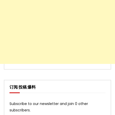
订阅 投稿 爆料
Subscribe to our newsletter and join 0 other
subscribers.