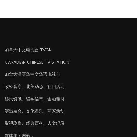
加拿大中文电视台 TVCN
CANADIAN CHINESE TV STATION
加拿大温哥华中文华语电视台
政经观察、北美动态、社团活动
移民资讯、留学信息、金融理财
演出展会、文化娱乐、商家活动
影视剧集、经典百科、人文纪录
媒体集团网站：