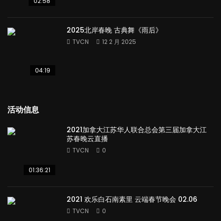
02:58
2025北岸春晚 古典舞《雨后》
TVCN
12 2 月 2025
04:19
活动信息
2021加拿大江苏华人联合总会第三届加拿大江
苏春晚云直播
TVCN
0
01:36:21
2021 欢乐白石南素里 云端春节晚会 02.06
TVCN
0