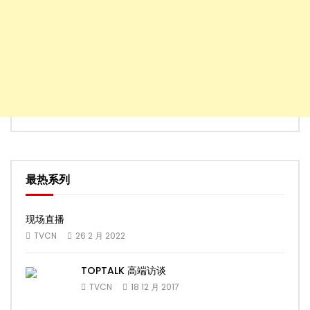
最热系列
现场直播
TVCN
26 2 月 2022
TOPTALK 高端访谈
TVCN
18 12 月 2017