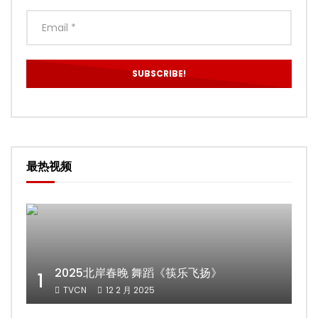
最热视频
2025北岸春晚 舞蹈《筷乐飞扬》
1
TVCN
12 2 月 2025