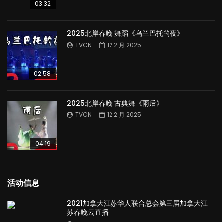
03:32
2025北岸春晚 舞蹈《乌兰巴托的夜》
TVCN
12 2 月 2025
02:58
2025北岸春晚 古典舞《雨后》
TVCN
12 2 月 2025
04:19
活动信息
2021加拿大江苏华人联合总会第三届加拿大江
苏春晚云直播