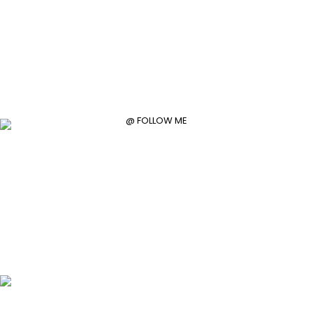
@ FOLLOW ME