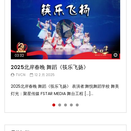
Watch
Watch
Watch
Watch
Watch
03:32
02:58
04:19
05:13
03:45
2025北岸春晚 舞蹈《筷乐飞扬》
2025北岸春晚 舞蹈《乌兰巴托的夜》
2025北岸春晚 古典舞《雨后》
2025北岸春晚 傣族舞蹈《水的女儿》
2025北岸春晚 舞蹈《十八焕蝶》
TVCN
TVCN
TVCN
TVCN
TVCN
12 2 月 2025
12 2 月 2025
12 2 月 2025
12 2 月 2025
9 2 月 2025
2025北岸春晚 舞蹈《筷乐飞扬》 表演者:舞悦舞蹈学校 舞美
2025北岸春晚 舞蹈《乌兰巴托的夜》 表演者:飞扬舞蹈团 舞
2025北岸春晚 古典舞《雨后》 表演者:洪杰舞蹈学院 舞美灯
2025北岸春晚 傣族舞蹈《水的女儿》 表演者:洪杰舞蹈学院
2025北岸春晚 舞蹈《十八焕蝶》 表演者:舞悦舞蹈学校 舞美
灯光：聚星传媒 FSTAR MEDIA 舞台工程 […]...
美灯光：聚星传媒 FSTAR MEDIA 舞台工 […]...
光：聚星传媒 FSTAR MEDIA 舞台工程： […]...
舞美灯光：聚星传媒 FSTAR MEDIA 舞台 […]...
灯光：聚星传媒 FSTAR MEDIA 舞台工程 […]...