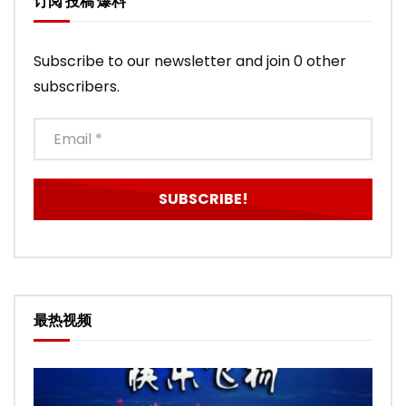
订阅 投稿 爆料
Subscribe to our newsletter and join 0 other
subscribers.
最热视频