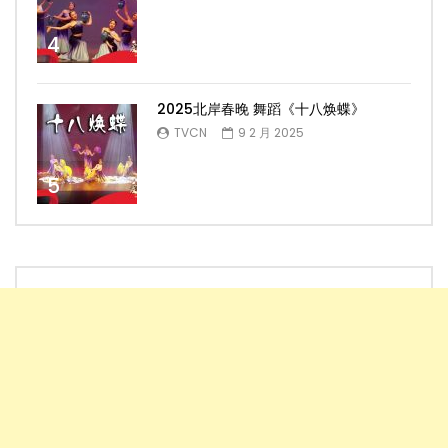
4
2025北岸春晚 舞蹈《十八焕蝶》
TVCN
9 2 月 2025
5