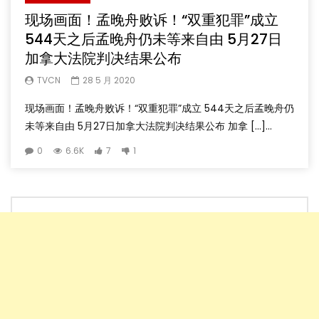
现场画面！孟晚舟败诉！“双重犯罪”成立
544天之后孟晚舟仍未等来自由 5月27日
加拿大法院判决结果公布
TVCN
28 5 月 2020
现场画面！孟晚舟败诉！“双重犯罪”成立 544天之后孟晚舟仍
未等来自由 5月27日加拿大法院判决结果公布 加拿 […]...
0
6.6K
7
1