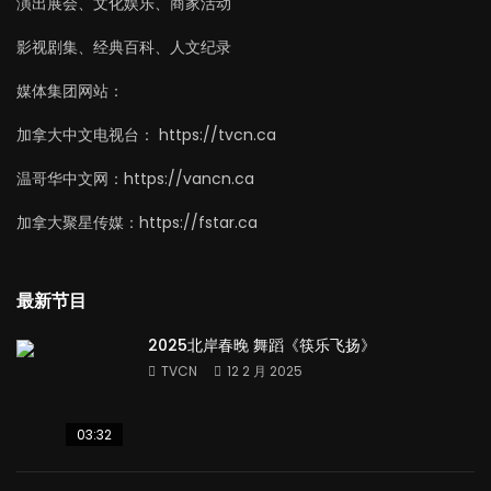
演出展会、文化娱乐、商家活动
影视剧集、经典百科、人文纪录
媒体集团网站：
加拿大中文电视台： https://tvcn.ca
温哥华中文网：https://vancn.ca
加拿大聚星传媒：https://fstar.ca
最新节目
2025北岸春晚 舞蹈《筷乐飞扬》
TVCN
12 2 月 2025
03:32