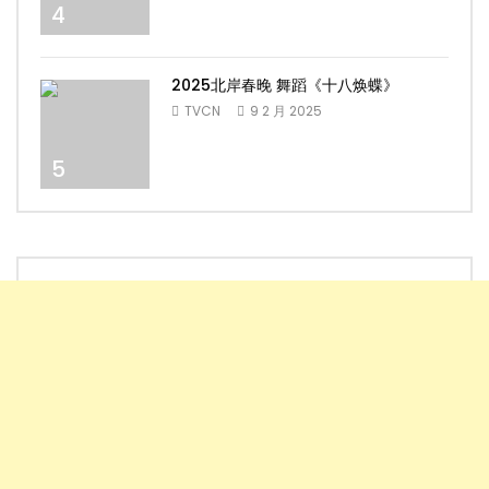
4
2025北岸春晚 舞蹈《十八焕蝶》
TVCN
9 2 月 2025
5