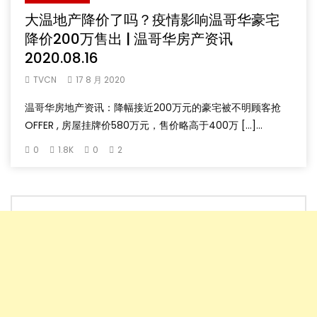
大温地产降价了吗？疫情影响温哥华豪宅
降价200万售出 | 温哥华房产资讯
2020.08.16
TVCN
17 8 月 2020
温哥华房地产资讯：降幅接近200万元的豪宅被不明顾客抢
OFFER , 房屋挂牌价580万元，售价略高于400万 […]...
0
1.8K
0
2