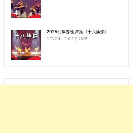
4
2025北岸春晚 舞蹈《十八焕蝶》
TVCN
9 2 月 2025
5