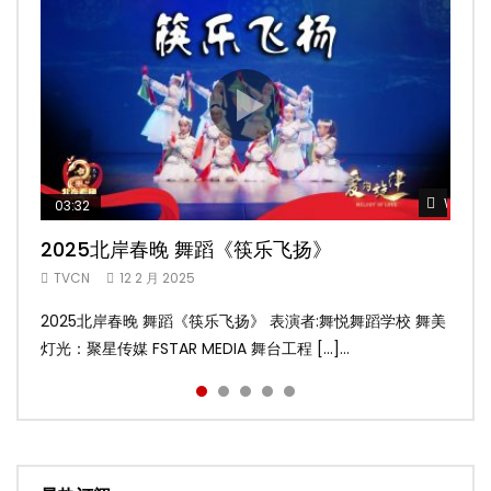
Watch 
Watch 
Watch 
Watch 
Watch 
03:32
02:58
04:19
05:13
03:45
2025北岸春晚 舞蹈《筷乐飞扬》
2025北岸春晚 舞蹈《乌兰巴托的夜》
2025北岸春晚 古典舞《雨后》
2025北岸春晚 傣族舞蹈《水的女儿》
2025北岸春晚 舞蹈《十八焕蝶》
TVCN
TVCN
TVCN
TVCN
TVCN
12 2 月 2025
12 2 月 2025
12 2 月 2025
12 2 月 2025
9 2 月 2025
2025北岸春晚 舞蹈《筷乐飞扬》 表演者:舞悦舞蹈学校 舞美
2025北岸春晚 舞蹈《乌兰巴托的夜》 表演者:飞扬舞蹈团 舞
2025北岸春晚 古典舞《雨后》 表演者:洪杰舞蹈学院 舞美灯
2025北岸春晚 傣族舞蹈《水的女儿》 表演者:洪杰舞蹈学院
2025北岸春晚 舞蹈《十八焕蝶》 表演者:舞悦舞蹈学校 舞美
灯光：聚星传媒 FSTAR MEDIA 舞台工程 […]...
美灯光：聚星传媒 FSTAR MEDIA 舞台工 […]...
光：聚星传媒 FSTAR MEDIA 舞台工程： […]...
舞美灯光：聚星传媒 FSTAR MEDIA 舞台 […]...
灯光：聚星传媒 FSTAR MEDIA 舞台工程 […]...