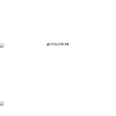
@ FOLLOW ME