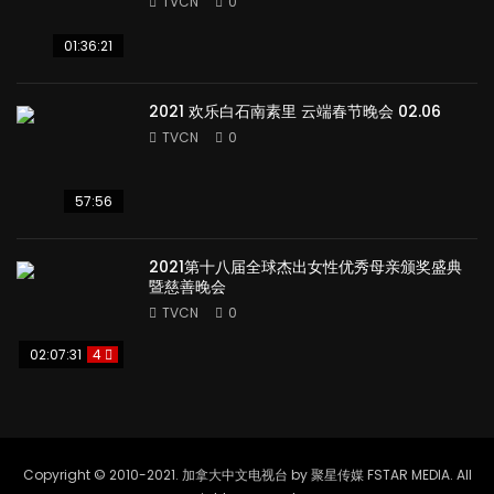
TVCN
0
01:36:21
2021 欢乐白石南素里 云端春节晚会 02.06
TVCN
0
57:56
2021第十八届全球杰出女性优秀母亲颁奖盛典
暨慈善晚会
TVCN
0
02:07:31
4
Copyright © 2010-2021. 加拿大中文电视台 by 聚星传媒 FSTAR MEDIA. All