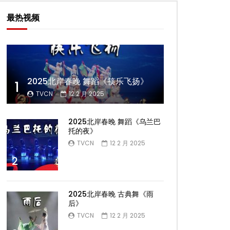
最热视频
2025北岸春晚 舞蹈《筷乐飞扬》
1
TVCN
12 2 月 2025
2025北岸春晚 舞蹈《乌兰巴
托的夜》
TVCN
12 2 月 2025
2
2025北岸春晚 古典舞《雨
后》
TVCN
12 2 月 2025