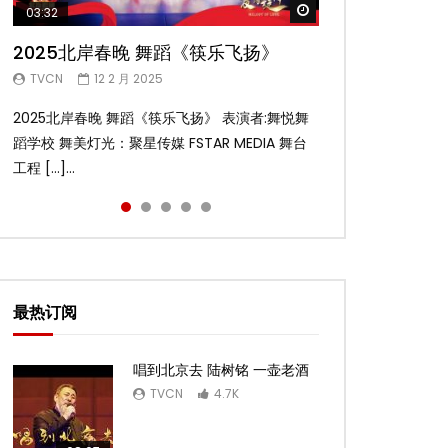
Watch Later
Watch Later
Watch Later
Watch Later
Watch Later
03:32
02:58
04:19
05:13
03:45
2025北岸春晚 舞蹈《筷乐飞扬》
2025北岸春晚 舞蹈《乌兰巴托的夜》
2025北岸春晚 古典舞《雨后》
2025北岸春晚 傣族舞蹈《水的女儿》
2025北岸春晚 舞蹈《十八焕蝶》
TVCN
TVCN
TVCN
TVCN
TVCN
12 2 月 2025
12 2 月 2025
12 2 月 2025
12 2 月 2025
9 2 月 2025
2025北岸春晚 舞蹈《筷乐飞扬》 表演者:舞悦舞
2025北岸春晚 舞蹈《乌兰巴托的夜》 表演者:飞
2025北岸春晚 古典舞《雨后》 表演者:洪杰舞蹈
2025北岸春晚 傣族舞蹈《水的女儿》 表演者:洪
2025北岸春晚 舞蹈《十八焕蝶》 表演者:舞悦舞
蹈学校 舞美灯光：聚星传媒 FSTAR MEDIA 舞台
扬舞蹈团 舞美灯光：聚星传媒 FSTAR MEDIA 舞
学院 舞美灯光：聚星传媒 FSTAR MEDIA 舞台工
杰舞蹈学院 舞美灯光：聚星传媒 FSTAR MEDIA
蹈学校 舞美灯光：聚星传媒 FSTAR MEDIA 舞台
工程 […]...
台工 […]...
程： […]...
舞台 […]...
工程 […]...
最热订阅
唱到北京去 陆树铭 一壶老酒
TVCN
4.7K