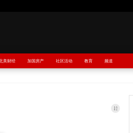
北美财经
加国房产
社区活动
教育
频道