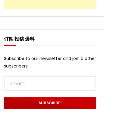
订阅 投稿 爆料
Subscribe to our newsletter and join 0 other
subscribers.