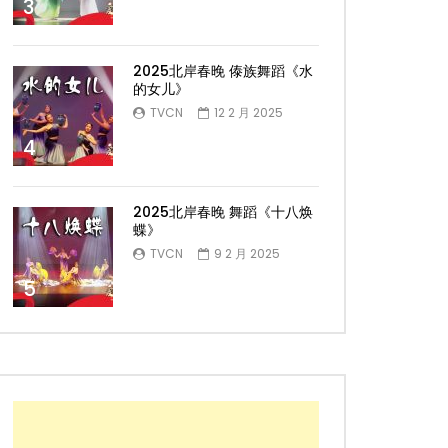
3
2025北岸春晚 傣族舞蹈《水
的女儿》
TVCN
12 2 月 2025
4
2025北岸春晚 舞蹈《十八焕
蝶》
TVCN
9 2 月 2025
5