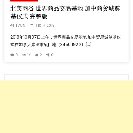
北美商谷 世界商品交易基地 加中商贸城奠
基仪式 完整版
TVCN
11 10 月 2018
2018年10月07日上午，世界商品交易基地·加中贸易城奠基仪
式在加拿大素里市项目地（3450 192 St. […]...
0
1K
2
0