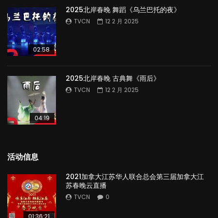
2025北岸春晚 舞蹈《乌兰巴托的夜》
TVCN
12 2 月 2025
02:58
2025北岸春晚 古典舞《雨后》
TVCN
12 2 月 2025
04:19
活动信息
2021加拿大江苏华人联合总会第三届加拿大江
苏春晚云直播
TVCN
0
01:36:21