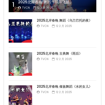
2025北岸春晚 舞蹈《筷乐飞扬》
1
TVCN
12 2 月 2025
2025北岸春晚 舞蹈《乌兰巴托的夜》
TVCN
12 2 月 2025
2
2025北岸春晚 古典舞《雨后》
TVCN
12 2 月 2025
3
2025北岸春晚 傣族舞蹈《水的女儿》
TVCN
12 2 月 2025
4