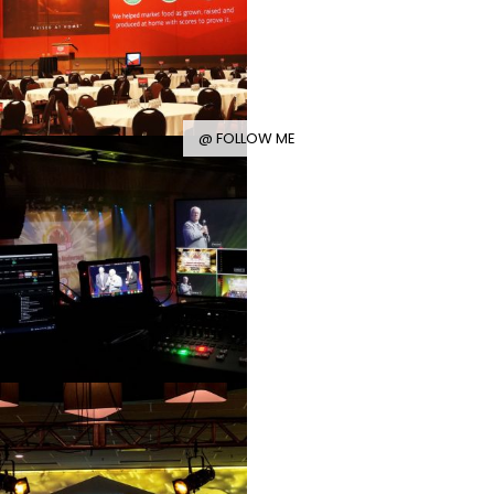
@ FOLLOW ME