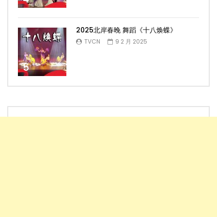
2025北岸春晚 舞蹈《十八焕蝶》
TVCN
9 2 月 2025
5