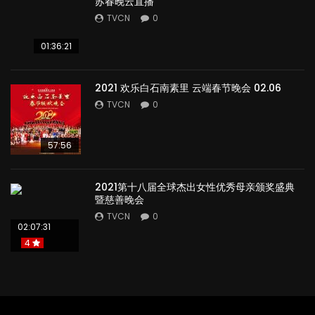
苏春晚云直播
TVCN
0
01:36:21
2021 欢乐白石南素里 云端春节晚会 02.06
TVCN
0
57:56
2021第十八届全球杰出女性优秀母亲颁奖盛典
暨慈善晚会
TVCN
0
02:07:31
4