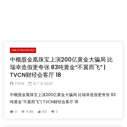
UNCATEGORIZED
中概股金凰珠宝上演200亿黄金大骗局 比
瑞幸造假更夸张 83吨黄金“不翼而飞” |
TVCN财经会客厅 18
TVCN
10 7 月 2020
中概股金凰珠宝上演200亿黄金大骗局 比瑞幸造假更夸张 83
吨黄金“不翼而飞”| TVCN财经会客厅 18
0
4.8K
80
0