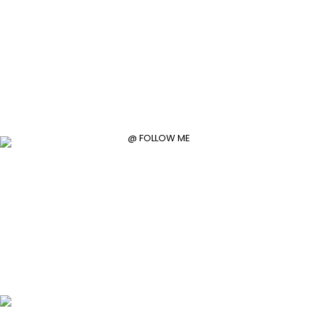
@ FOLLOW ME