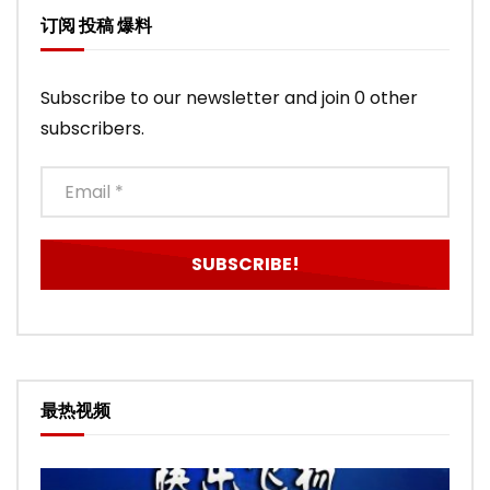
订阅 投稿 爆料
Subscribe to our newsletter and join 0 other
subscribers.
最热视频