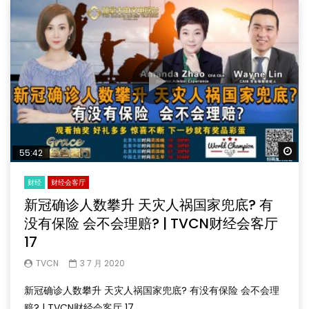
Wa
55:42
财经
财经会客厅
新冠确诊人数攀升 天灾人祸国家兜底? 有
没有保险 会不会理赔? | TVCN财经会客厅
17
TVCN
3 7 月 2020
新冠确诊人数攀升 天灾人祸国家兜底? 有没有保险 会不会理
赔? | TVCN财经会客厅 17