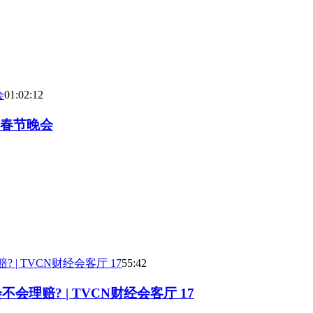
01:02:12
端春节晚会
55:42
理赔? | TVCN财经会客厅 17