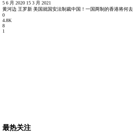
5 6 月 2020
15 3 月 2021
黄河边 王罗新 美国就国安法制裁中国！一国两制的香港将何去
0
4.8K
8
1
最热关注