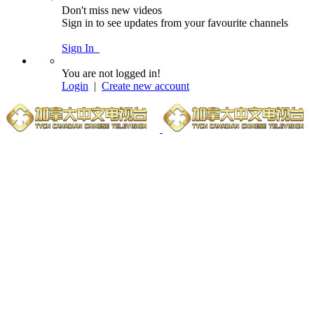
Don't miss new videos
Sign in to see updates from your favourite channels
Sign In
You are not logged in!
Login
|
Create new account