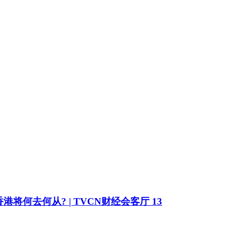
何去何从? | TVCN财经会客厅 13