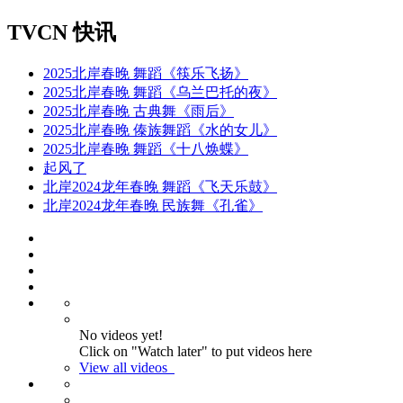
TVCN 快讯
2025北岸春晚 舞蹈《筷乐飞扬》
2025北岸春晚 舞蹈《乌兰巴托的夜》
2025北岸春晚 古典舞《雨后》
2025北岸春晚 傣族舞蹈《水的女儿》
2025北岸春晚 舞蹈《十八焕蝶》
起风了
北岸2024龙年春晚 舞蹈《飞天乐鼓》
北岸2024龙年春晚 民族舞《孔雀》
No videos yet!
Click on "Watch later" to put videos here
View all videos