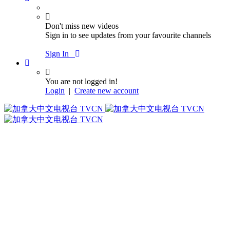
Don't miss new videos
Sign in to see updates from your favourite channels
Sign In
You are not logged in!
Login
|
Create new account