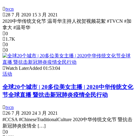
tvcn
28 7 月 2020
15 3 月 2021
2020中华传统文化节 温哥华主持人祝贺视频花絮 #TVCN #加
拿大 #温哥华
0
1.7K
0
0
Watch Later
Added
01:53:04
活动
全球20个城市 | 20多位美女主播 | 2020中华传统文化
节全球直播 暨抗击新冠肺炎疫情全民行动
tvcn
26 7 月 2020
24 3 月 2021
#CCSA #ChineseTraditionalCulture 2020中华传统文化节 暨抗击
新冠肺炎疫情全 […]
0