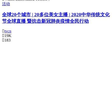
活动
全球20个城市 | 20多位美女主播 | 2020中华传统文化
节全球直播 暨抗击新冠肺炎疫情全民行动
tvcn
19K
183