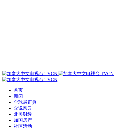
首页
新闻
全球最正典
众说风云
北美财经
加国房产
社区活动