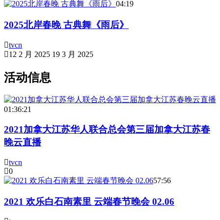
04:19
2025北岸春晚 古典舞《雨后》
tvcn
12 2 月 2025
19 3 月 2025
活动信息
01:36:21
2021加拿大江苏华人联合总会第三届加拿大江苏春
晚云直播
tvcn
0
57:56
2021 欢乐白石南素里 云端春节晚会 02.06