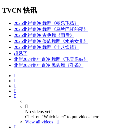
TVCN 快讯
2025北岸春晚 舞蹈《筷乐飞扬》
2025北岸春晚 舞蹈《乌兰巴托的夜》
2025北岸春晚 古典舞《雨后》
2025北岸春晚 傣族舞蹈《水的女儿》
2025北岸春晚 舞蹈《十八焕蝶》
起风了
北岸2024龙年春晚 舞蹈《飞天乐鼓》
北岸2024龙年春晚 民族舞《孔雀》
No videos yet!
Click on "Watch later" to put videos here
View all videos