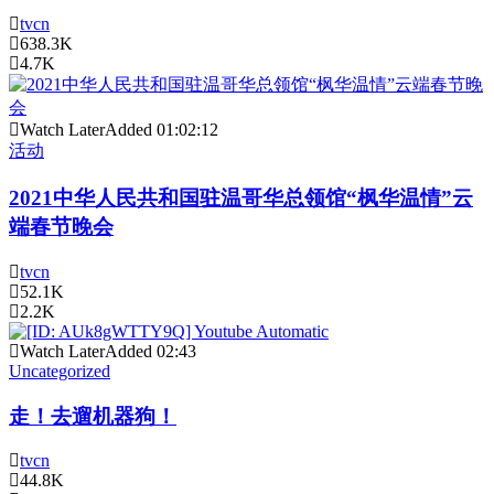
tvcn
638.3K
4.7K
Watch Later
Added
01:02:12
活动
2021中华人民共和国驻温哥华总领馆“枫华温情”云
端春节晚会
tvcn
52.1K
2.2K
Watch Later
Added
02:43
Uncategorized
走！去遛机器狗！
tvcn
44.8K