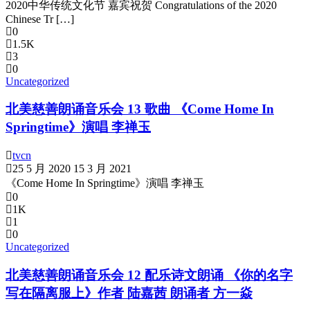
2020中华传统文化节 嘉宾祝贺 Congratulations of the 2020
Chinese Tr […]
0
1.5K
3
0
Uncategorized
北美慈善朗诵音乐会 13 歌曲 《Come Home In
Springtime》演唱 李禅玉
tvcn
25 5 月 2020
15 3 月 2021
《Come Home In Springtime》演唱 李禅玉
0
1K
1
0
Uncategorized
北美慈善朗诵音乐会 12 配乐诗文朗诵 《你的名字
写在隔离服上》作者 陆嘉茜 朗诵者 方一焱