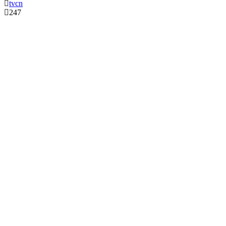
tvcn
247