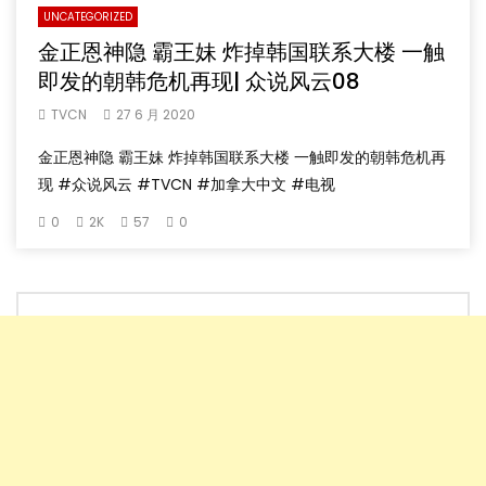
UNCATEGORIZED
金正恩神隐 霸王妹 炸掉韩国联系大楼 一触
即发的朝韩危机再现| 众说风云08
TVCN
27 6 月 2020
金正恩神隐 霸王妹 炸掉韩国联系大楼 一触即发的朝韩危机再
现 #众说风云 #TVCN #加拿大中文 #电视
0
2K
57
0