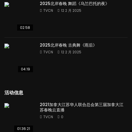
2025北岸春晚 舞蹈《乌兰巴托的夜》
TVCN
12 2 月 2025
02:58
2025北岸春晚 古典舞《雨后》
TVCN
12 2 月 2025
04:19
活动信息
2021加拿大江苏华人联合总会第三届加拿大江
苏春晚云直播
TVCN
0
01:36:21