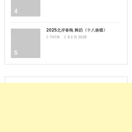
4
2025北岸春晚 舞蹈《十八焕蝶》
TVCN
9 2 月 2025
5