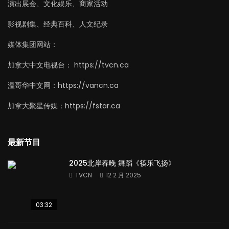
演出展会、文化娱乐、商家活动
影视剧集、经典百科、人文纪录
媒体集团网站：
加拿大中文电视台： https://tvcn.ca
温哥华中文网：https://vancn.ca
加拿大聚星传媒：https://fstar.ca
最新节目
2025北岸春晚 舞蹈《筷乐飞扬》
TVCN
12 2 月 2025
03:32