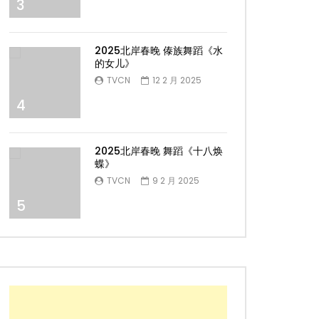
3
2025北岸春晚 傣族舞蹈《水
的女儿》
TVCN
12 2 月 2025
4
2025北岸春晚 舞蹈《十八焕
蝶》
TVCN
9 2 月 2025
5