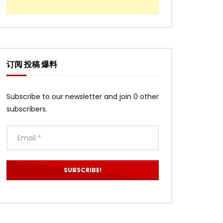
订阅 投稿 爆料
Subscribe to our newsletter and join 0 other
subscribers.