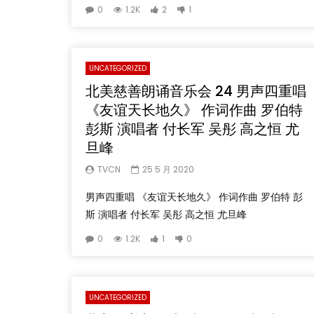
0
1.2K
2
1
UNCATEGORIZED
北美慈善朗诵音乐会 24 男声四重唱
《友谊天长地久》 作词作曲 罗伯特
彭斯 演唱者 付长军 吴彤 高之恒 尤
旦峰
TVCN
25 5 月 2020
男声四重唱 《友谊天长地久》 作词作曲 罗伯特 彭
斯 演唱者 付长军 吴彤 高之恒 尤旦峰
0
1.2K
1
0
UNCATEGORIZED