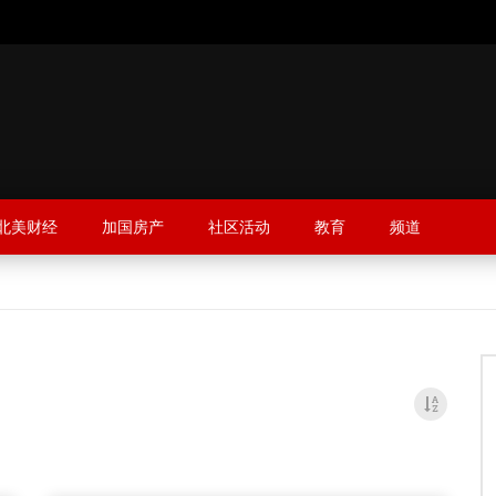
北美财经
加国房产
社区活动
教育
频道