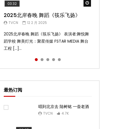
Watch Later
Watch Later
Watch Later
Watch Later
Watch Later
03:32
02:58
04:19
05:13
03:45
2025北岸春晚 舞蹈《筷乐飞扬》
2025北岸春晚 舞蹈《乌兰巴托的夜》
2025北岸春晚 古典舞《雨后》
2025北岸春晚 傣族舞蹈《水的女儿》
2025北岸春晚 舞蹈《十八焕蝶》
TVCN
TVCN
TVCN
TVCN
TVCN
12 2 月 2025
12 2 月 2025
12 2 月 2025
12 2 月 2025
9 2 月 2025
2025北岸春晚 舞蹈《筷乐飞扬》 表演者:舞悦舞
2025北岸春晚 舞蹈《乌兰巴托的夜》 表演者:飞
2025北岸春晚 古典舞《雨后》 表演者:洪杰舞蹈
2025北岸春晚 傣族舞蹈《水的女儿》 表演者:洪
2025北岸春晚 舞蹈《十八焕蝶》 表演者:舞悦舞
蹈学校 舞美灯光：聚星传媒 FSTAR MEDIA 舞台
扬舞蹈团 舞美灯光：聚星传媒 FSTAR MEDIA 舞
学院 舞美灯光：聚星传媒 FSTAR MEDIA 舞台工
杰舞蹈学院 舞美灯光：聚星传媒 FSTAR MEDIA
蹈学校 舞美灯光：聚星传媒 FSTAR MEDIA 舞台
工程 […]...
台工 […]...
程： […]...
舞台 […]...
工程 […]...
最热订阅
唱到北京去 陆树铭 一壶老酒
TVCN
4.7K