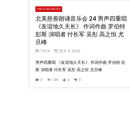
UNCATEGORIZED
北美慈善朗诵音乐会 24 男声四重唱
《友谊地久天长》 作词作曲 罗伯特
彭斯 演唱者 付长军 吴彤 高之恒 尤
旦峰
TVCN
25 5 月 2020
男声四重唱 《友谊地久天长》 作词作曲 罗伯特 彭
斯 演唱者 付长军 吴彤 高之恒 尤旦峰
0
1.4K
4
0