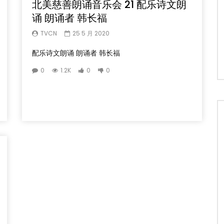
北美慈善朗诵音乐会 21 配乐诗文朗
诵 朗诵者 韩长福
TVCN
25 5 月 2020
配乐诗文朗诵 朗诵者 韩长福
0
1.2K
0
0