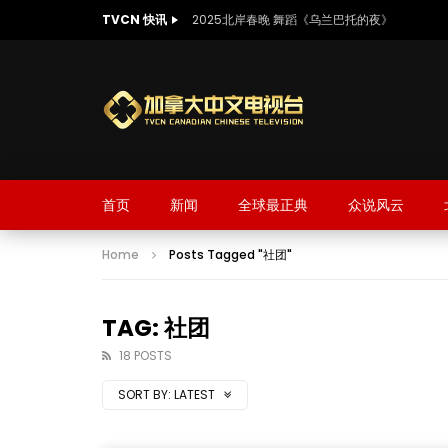
TVCN 快讯
2025北岸春晚 舞蹈《乌兰巴托的夜》
首页
新闻
全球最正典
众说风云
Home
Posts Tagged "社团"
TAG: 社团
18 POSTS
SORT BY:
LATEST