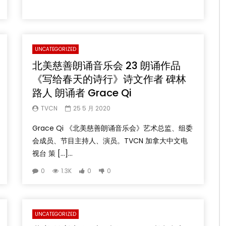
UNCATEGORIZED
北美慈善朗诵音乐会 23 朗诵作品
《写给春天的诗行》诗文作者 碑林
路人 朗诵者 Grace Qi
TVCN
25 5 月 2020
Grace Qi 《北美慈善朗诵音乐会》艺术总监、组委
会成员、节目主持人、演员。TVCN 加拿大中文电
视台 策 […]...
0
1.3K
0
0
UNCATEGORIZED