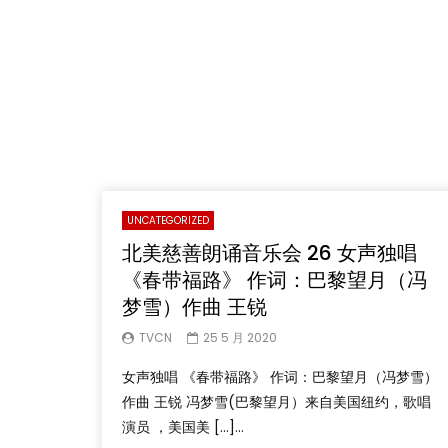
UNCATEGORIZED
北美慈善朗诵音乐会 26 女声独唱
《春带福路》 作词：巴黎望月（冯
梦雪）作曲 王锐
TVCN
25 5 月 2020
女声独唱 《春带福路》 作词：巴黎望月（冯梦雪）
作曲 王锐 冯梦雪(巴黎望月）来自美国纽约，歌唱
演员 ，美国美 […]...