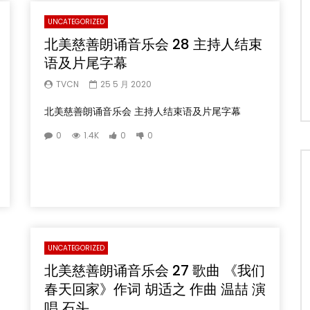
UNCATEGORIZED
北美慈善朗诵音乐会 28 主持人结束
语及片尾字幕
TVCN
25 5 月 2020
北美慈善朗诵音乐会 主持人结束语及片尾字幕
0
1.4K
0
0
UNCATEGORIZED
北美慈善朗诵音乐会 27 歌曲 《我们
春天回家》作词 胡适之 作曲 温喆 演
唱 石头