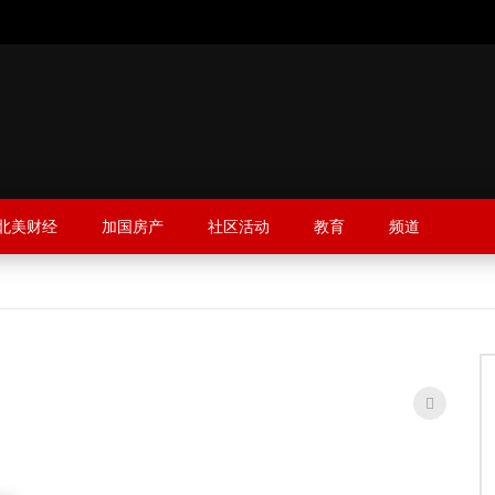
北美财经
加国房产
社区活动
教育
频道