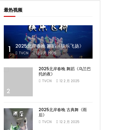
最热视频
2025北岸春晚 舞蹈《筷乐飞扬》
1
TVCN
12 2 月 2025
2025北岸春晚 舞蹈《乌兰巴
托的夜》
TVCN
12 2 月 2025
2
2025北岸春晚 古典舞《雨
后》
TVCN
12 2 月 2025