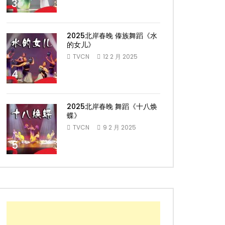
3
2025北岸春晚 傣族舞蹈《水
的女儿》
TVCN
12 2 月 2025
4
2025北岸春晚 舞蹈《十八焕
蝶》
TVCN
9 2 月 2025
5