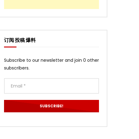
订阅 投稿 爆料
Subscribe to our newsletter and join 0 other
subscribers.