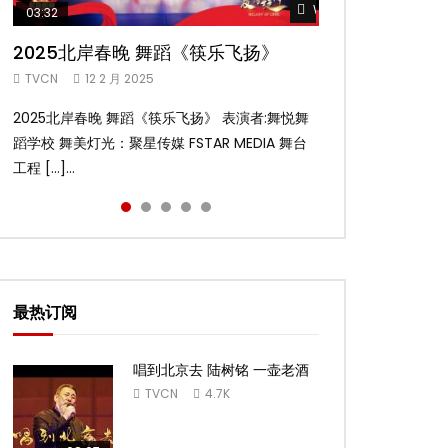
Watch Later
Watch Later
Watch Later
Watch Later
Watch Later
03:32
02:58
04:19
05:13
03:45
2025北岸春晚 舞蹈《筷乐飞扬》
2025北岸春晚 舞蹈《乌兰巴托的夜》
2025北岸春晚 古典舞《雨后》
2025北岸春晚 傣族舞蹈《水的女儿》
2025北岸春晚 舞蹈《十八焕蝶》
TVCN
TVCN
TVCN
TVCN
TVCN
12 2 月 2025
12 2 月 2025
12 2 月 2025
12 2 月 2025
9 2 月 2025
2025北岸春晚 舞蹈《筷乐飞扬》 表演者:舞悦舞
2025北岸春晚 舞蹈《乌兰巴托的夜》 表演者:飞
2025北岸春晚 古典舞《雨后》 表演者:洪杰舞蹈
2025北岸春晚 傣族舞蹈《水的女儿》 表演者:洪
2025北岸春晚 舞蹈《十八焕蝶》 表演者:舞悦舞
蹈学校 舞美灯光：聚星传媒 FSTAR MEDIA 舞台
扬舞蹈团 舞美灯光：聚星传媒 FSTAR MEDIA 舞
学院 舞美灯光：聚星传媒 FSTAR MEDIA 舞台工
杰舞蹈学院 舞美灯光：聚星传媒 FSTAR MEDIA
蹈学校 舞美灯光：聚星传媒 FSTAR MEDIA 舞台
工程 […]...
台工 […]...
程： […]...
舞台 […]...
工程 […]...
最热订阅
唱到北京去 陆树铭 一壶老酒
TVCN
4.7K