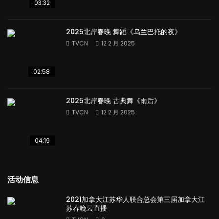
03:32
2025北岸春晚 舞蹈《乌兰巴托的夜》
TVCN
12 2 月 2025
02:58
2025北岸春晚 古典舞《雨后》
TVCN
12 2 月 2025
04:19
活动信息
2021加拿大江苏华人联合总会第三届加拿大江
苏春晚云直播