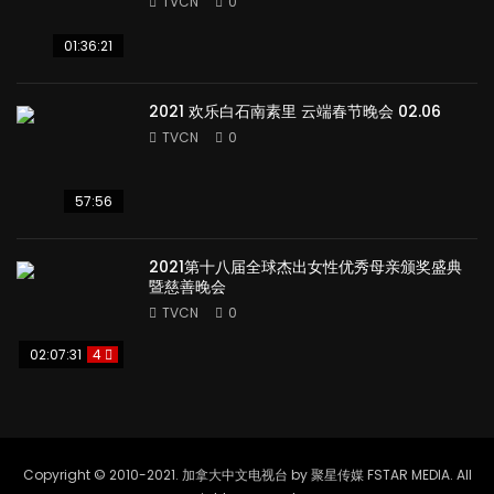
TVCN
0
01:36:21
2021 欢乐白石南素里 云端春节晚会 02.06
TVCN
0
57:56
2021第十八届全球杰出女性优秀母亲颁奖盛典
暨慈善晚会
TVCN
0
02:07:31
4
Copyright © 2010-2021. 加拿大中文电视台 by 聚星传媒 FSTAR MEDIA. All