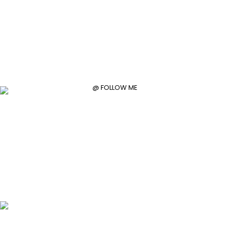
@ FOLLOW ME