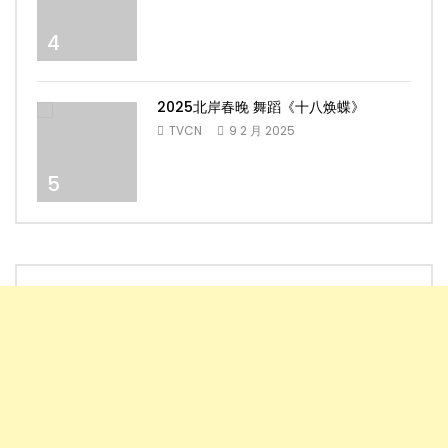
4
2025北岸春晚 舞蹈《十八焕蝶》
TVCN
9 2 月 2025
5