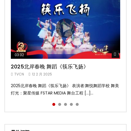
Watch 
Watch 
Watch 
Watch 
Watch 
03:32
02:58
04:19
05:13
03:45
2025北岸春晚 舞蹈《筷乐飞扬》
2025北岸春晚 舞蹈《乌兰巴托的夜》
2025北岸春晚 古典舞《雨后》
2025北岸春晚 傣族舞蹈《水的女儿》
2025北岸春晚 舞蹈《十八焕蝶》
TVCN
TVCN
TVCN
TVCN
TVCN
12 2 月 2025
12 2 月 2025
12 2 月 2025
12 2 月 2025
9 2 月 2025
2025北岸春晚 舞蹈《筷乐飞扬》 表演者:舞悦舞蹈学校 舞美
2025北岸春晚 舞蹈《乌兰巴托的夜》 表演者:飞扬舞蹈团 舞
2025北岸春晚 古典舞《雨后》 表演者:洪杰舞蹈学院 舞美灯
2025北岸春晚 傣族舞蹈《水的女儿》 表演者:洪杰舞蹈学院
2025北岸春晚 舞蹈《十八焕蝶》 表演者:舞悦舞蹈学校 舞美
灯光：聚星传媒 FSTAR MEDIA 舞台工程 […]...
美灯光：聚星传媒 FSTAR MEDIA 舞台工 […]...
光：聚星传媒 FSTAR MEDIA 舞台工程： […]...
舞美灯光：聚星传媒 FSTAR MEDIA 舞台 […]...
灯光：聚星传媒 FSTAR MEDIA 舞台工程 […]...