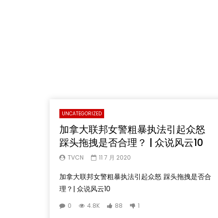
UNCATEGORIZED
加拿大联邦女警粗暴执法引起众怒
踩头拖拽是否合理？ | 众说风云10
TVCN
11 7 月 2020
加拿大联邦女警粗暴执法引起众怒 踩头拖拽是否合
理？| 众说风云10
0
4.8K
88
1