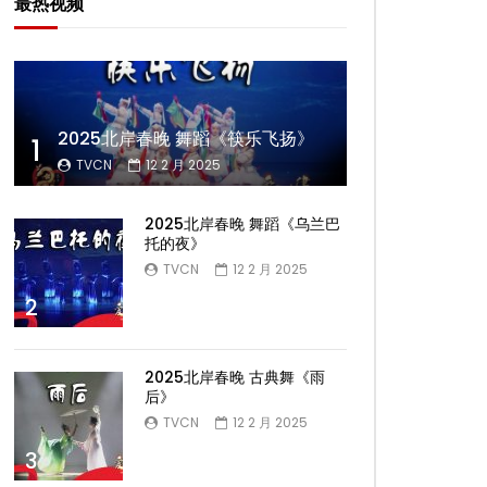
最热视频
2025北岸春晚 舞蹈《筷乐飞扬》
1
TVCN
12 2 月 2025
2025北岸春晚 舞蹈《乌兰巴
托的夜》
TVCN
12 2 月 2025
2
2025北岸春晚 古典舞《雨
后》
TVCN
12 2 月 2025
3