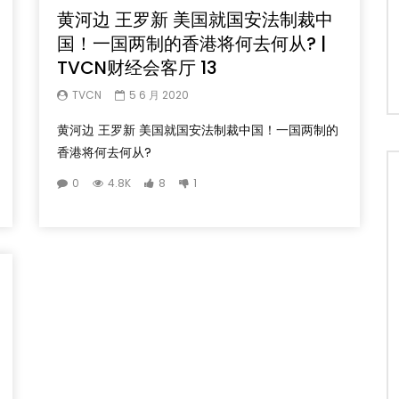
黄河边 王罗新 美国就国安法制裁中
国！一国两制的香港将何去何从? |
TVCN财经会客厅 13
TVCN
5 6 月 2020
黄河边 王罗新 美国就国安法制裁中国！一国两制的
香港将何去何从?
0
4.8K
8
1