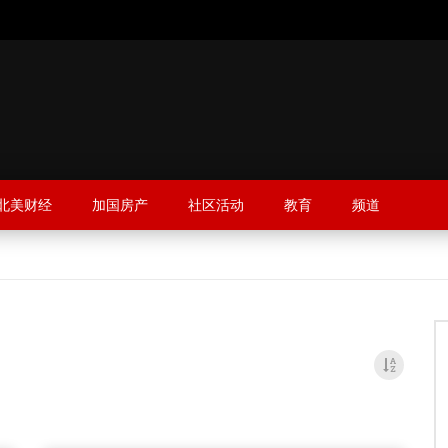
北美财经
加国房产
社区活动
教育
频道