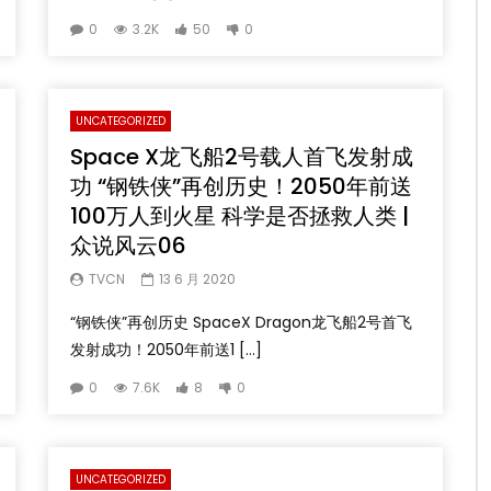
0
3.2K
50
0
UNCATEGORIZED
Space X龙飞船2号载人首飞发射成
功 “钢铁侠”再创历史！2050年前送
100万人到火星 科学是否拯救人类 |
众说风云06
TVCN
13 6 月 2020
“钢铁侠”再创历史 SpaceX Dragon龙飞船2号首飞
发射成功！2050年前送1 […]
0
7.6K
8
0
UNCATEGORIZED