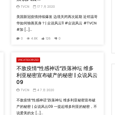
TVCN
17 7 月 2020
美国新冠疫情持续爆发 边境关闭再次延期 近邻温哥
华如何独善其身？| 众说风云11 #众说风云 #TVCN
#加 […]...
0
4.8K
126
0
UNCATEGORIZED
不敌疫情“性感神话”跌落神坛 维多
利亚秘密宣布破产的秘密 | 众说风云
09
TVCN
4 7 月 2020
不敌疫情“性感神话”跌落神坛 维多利亚秘密宣布破
产的秘密 | 众说风云09 一提起维多利亚的秘密，不
说爱美的女 […]...