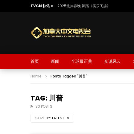
TVCN 快讯
2025北岸春晚 舞蹈《筷乐飞扬》
首页
新闻
全球最正典
众说风云
Home
Posts Tagged "川普"
TAG: 川普
30 POSTS
SORT BY:
LATEST