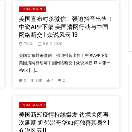
UNCATEGORIZED
美国宣布封杀微信！强迫抖音出售！
中资APP下架 美国清网行动与中国
网络断交 | 众说风云 13
TVCN
8 8 月 2020
美国宣布封杀微信！强迫抖音出售！中资APP下架
美国清网行动与中国网络断交 | 众说风云 13 #张一
鸣tik […]...
0
1.6K
4
2
UNCATEGORIZED
美国新冠疫情持续爆发 边境关闭再
次延期 近邻温哥华如何独善其身? |
众说风云11