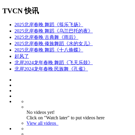
TVCN 快讯
2025北岸春晚 舞蹈《筷乐飞扬》
2025北岸春晚 舞蹈《乌兰巴托的夜》
2025北岸春晚 古典舞《雨后》
2025北岸春晚 傣族舞蹈《水的女儿》
2025北岸春晚 舞蹈《十八焕蝶》
起风了
北岸2024龙年春晚 舞蹈《飞天乐鼓》
北岸2024龙年春晚 民族舞《孔雀》
No videos yet!
Click on "Watch later" to put videos here
View all videos