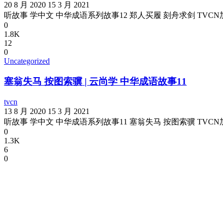
20 8 月 2020
15 3 月 2021
听故事 学中文 中华成语系列故事12 郑人买履 刻舟求剑 TVC
0
1.8K
12
0
Uncategorized
塞翁失马 按图索骥 | 云尚学 中华成语故事11
tvcn
13 8 月 2020
15 3 月 2021
听故事 学中文 中华成语系列故事11 塞翁失马 按图索骥 TVC
0
1.3K
6
0