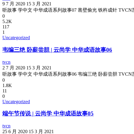
9 7 月 2020
15 3 月 2021
听故事 学中文 中华成语系列故事07 凿壁偷光 铁杵成针 TVC
0
5.2K
117
1
Uncategorized
韦编三绝 卧薪尝胆 | 云尚学 中华成语故事06
tvcn
2 7 月 2020
15 3 月 2021
听故事 学中文 中华成语系列故事06 韦编三绝 卧薪尝胆 TVC
0
1.8K
11
0
Uncategorized
端午节传说 | 云尚学 中华成语故事05
tvcn
25 6 月 2020
15 3 月 2021