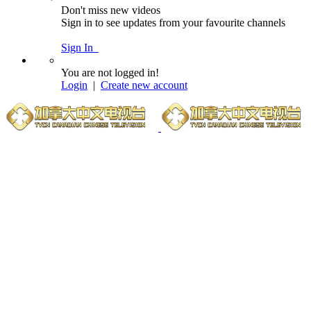
Don't miss new videos
Sign in to see updates from your favourite channels
Sign In
You are not logged in!
Login
|
Create new account