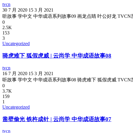
tvcn
30 7 月 2020
15 3 月 2021
听故事 学中文 中华成语系列故事09 画龙点睛 叶公好龙 TVC
0
2.5K
153
3
Uncategorized
骑虎难下 狐假虎威 | 云尚学 中华成语故事08
tvcn
16 7 月 2020
15 3 月 2021
听故事 学中文 中华成语系列故事08 骑虎难下 狐假虎威 TVC
0
3.7K
159
1
Uncategorized
凿壁偷光 铁杵成针 | 云尚学 中华成语故事07
tvcn