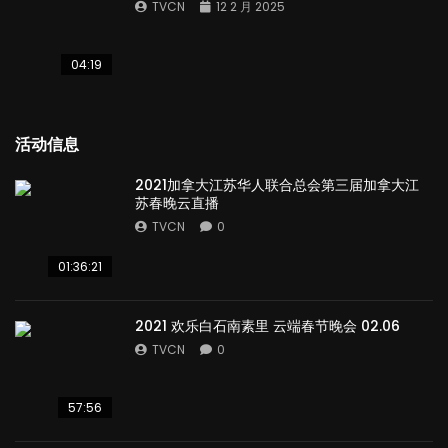
TVCN
12 2 月 2025
04:19
活动信息
2021加拿大江苏华人联合总会第三届加拿大江
苏春晚云直播
TVCN
0
01:36:21
2021 欢乐白石南素里 云端春节晚会 02.06
TVCN
0
57:56