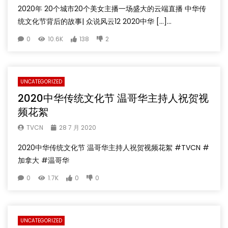
2020年 20个城市20个美女主播一场盛大的云端直播 中华传
统文化节背后的故事| 众说风云12 2020中华 […]...
0
10.6K
138
2
UNCATEGORIZED
2020中华传统文化节 温哥华主持人祝贺视
频花絮
TVCN
28 7 月 2020
2020中华传统文化节 温哥华主持人祝贺视频花絮 #TVCN #
加拿大 #温哥华
0
1.7K
0
0
UNCATEGORIZED