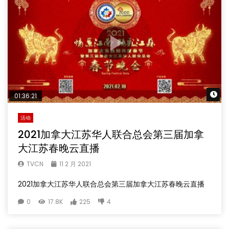
Wa
01:36:21
活动
2021加拿大江苏华人联合总会第三届加拿
大江苏春晚云直播
TVCN
11 2 月 2021
2021加拿大江苏华人联合总会第三届加拿大江苏春晚云直播
0
17.8K
225
4