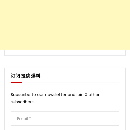
订阅 投稿 爆料
Subscribe to our newsletter and join 0 other
subscribers.