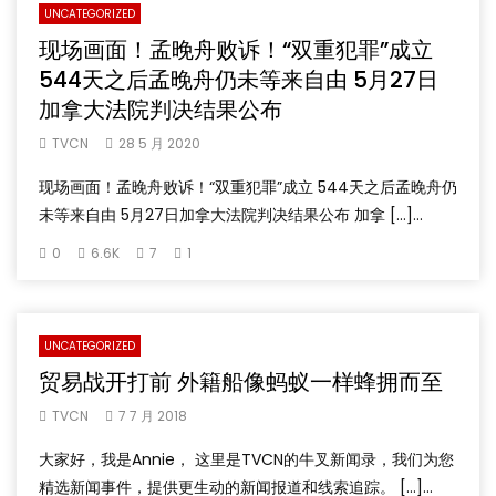
UNCATEGORIZED
现场画面！孟晚舟败诉！“双重犯罪”成立
544天之后孟晚舟仍未等来自由 5月27日
加拿大法院判决结果公布
TVCN
28 5 月 2020
现场画面！孟晚舟败诉！“双重犯罪”成立 544天之后孟晚舟仍
未等来自由 5月27日加拿大法院判决结果公布 加拿 […]...
0
6.6K
7
1
UNCATEGORIZED
贸易战开打前 外籍船像蚂蚁一样蜂拥而至
TVCN
7 7 月 2018
大家好，我是Annie， 这里是TVCN的牛叉新闻录，我们为您
精选新闻事件，提供更生动的新闻报道和线索追踪。 […]...