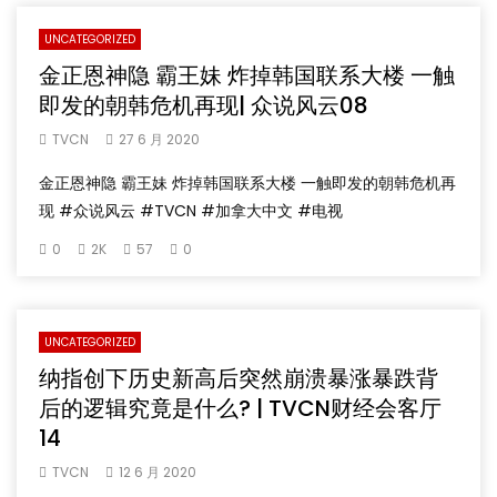
UNCATEGORIZED
金正恩神隐 霸王妹 炸掉韩国联系大楼 一触
即发的朝韩危机再现| 众说风云08
TVCN
27 6 月 2020
金正恩神隐 霸王妹 炸掉韩国联系大楼 一触即发的朝韩危机再
现 #众说风云 #TVCN #加拿大中文 #电视
0
2K
57
0
UNCATEGORIZED
纳指创下历史新高后突然崩溃暴涨暴跌背
后的逻辑究竟是什么? | TVCN财经会客厅
14
TVCN
12 6 月 2020