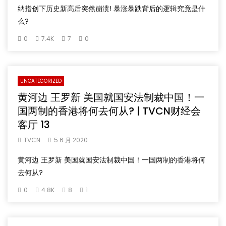
纳指创下历史新高后突然崩溃! 暴涨暴跌背后的逻辑究竟是什
么?
0
7.4K
7
0
UNCATEGORIZED
黄河边 王罗新 美国就国安法制裁中国！一
国两制的香港将何去何从? | TVCN财经会
客厅 13
TVCN
5 6 月 2020
黄河边 王罗新 美国就国安法制裁中国！一国两制的香港将何
去何从?
0
4.8K
8
1