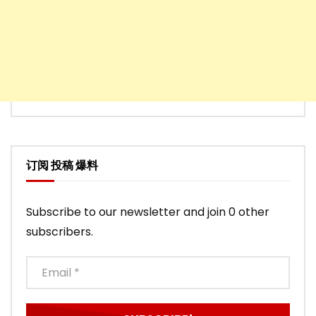
订阅 投稿 爆料
Subscribe to our newsletter and join 0 other
subscribers.