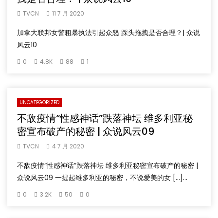
TVCN
11 7 月 2020
加拿大联邦女警粗暴执法引起众怒 踩头拖拽是否合理？| 众说
风云10
0
4.8K
88
1
UNCATEGORIZED
不敌疫情“性感神话”跌落神坛 维多利亚秘
密宣布破产的秘密 | 众说风云09
TVCN
4 7 月 2020
不敌疫情“性感神话”跌落神坛 维多利亚秘密宣布破产的秘密 |
众说风云09 一提起维多利亚的秘密，不说爱美的女 […]...
0
3.2K
50
0