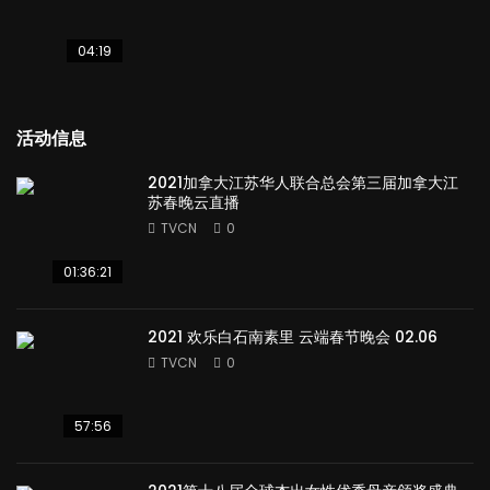
04:19
活动信息
2021加拿大江苏华人联合总会第三届加拿大江
苏春晚云直播
TVCN
0
01:36:21
2021 欢乐白石南素里 云端春节晚会 02.06
TVCN
0
57:56