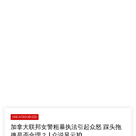
UNCATEGORIZED
加拿大联邦女警粗暴执法引起众怒 踩头拖
拽是否合理？ | 众说风云10