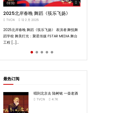
Watch Later
Watch Later
Watch Later
Watch Later
Watch Later
03:32
02:58
04:19
05:13
03:45
2025北岸春晚 舞蹈《筷乐飞扬》
2025北岸春晚 舞蹈《乌兰巴托的夜》
2025北岸春晚 古典舞《雨后》
2025北岸春晚 傣族舞蹈《水的女儿》
2025北岸春晚 舞蹈《十八焕蝶》
TVCN
TVCN
TVCN
TVCN
TVCN
12 2 月 2025
12 2 月 2025
12 2 月 2025
12 2 月 2025
9 2 月 2025
2025北岸春晚 舞蹈《筷乐飞扬》 表演者:舞悦舞
2025北岸春晚 舞蹈《乌兰巴托的夜》 表演者:飞
2025北岸春晚 古典舞《雨后》 表演者:洪杰舞蹈
2025北岸春晚 傣族舞蹈《水的女儿》 表演者:洪
2025北岸春晚 舞蹈《十八焕蝶》 表演者:舞悦舞
蹈学校 舞美灯光：聚星传媒 FSTAR MEDIA 舞台
扬舞蹈团 舞美灯光：聚星传媒 FSTAR MEDIA 舞
学院 舞美灯光：聚星传媒 FSTAR MEDIA 舞台工
杰舞蹈学院 舞美灯光：聚星传媒 FSTAR MEDIA
蹈学校 舞美灯光：聚星传媒 FSTAR MEDIA 舞台
工程 […]...
台工 […]...
程： […]...
舞台 […]...
工程 […]...
最热订阅
唱到北京去 陆树铭 一壶老酒
TVCN
4.7K