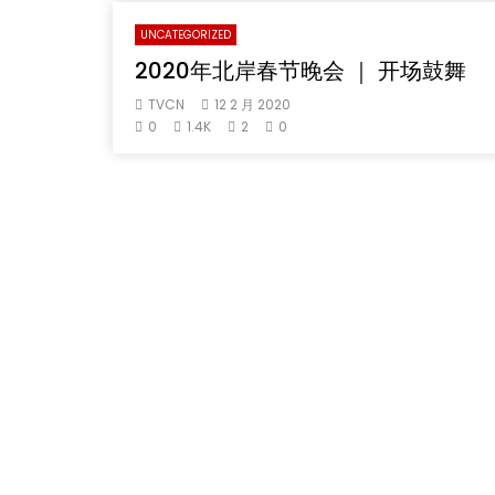
UNCATEGORIZED
2020年北岸春节晚会 ｜ 开场鼓舞
TVCN
12 2 月 2020
0
1.4K
2
0