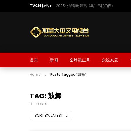
TVCN 快讯
2025北岸春晚 舞蹈《乌兰巴托的夜》
首页
新闻
全球最正典
众说风云
Home
Posts Tagged "鼓舞"
TAG: 鼓舞
1 POSTS
SORT BY:
LATEST