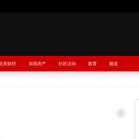
北美财经
加国房产
社区活动
教育
频道