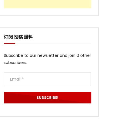
订阅 投稿 爆料
Subscribe to our newsletter and join 0 other
subscribers.