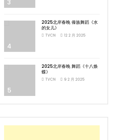
3
2025北岸春晚 傣族舞蹈《水
的女儿》
TVCN
12 2 月 2025
4
2025北岸春晚 舞蹈《十八焕
蝶》
TVCN
9 2 月 2025
5