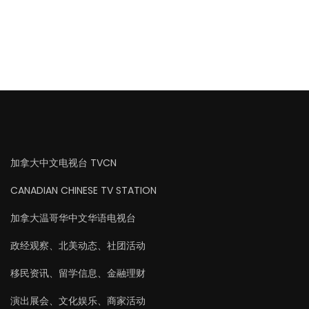
加拿大中文电视台 TVCN
CANADIAN CHINESE TV STATION
加拿大温哥华中文华语电视台
政经观察、北美动态、社团活动
移民资讯、留学信息、金融理财
演出展会、文化娱乐、商家活动