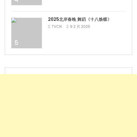
2025北岸春晚 舞蹈《十八焕蝶》
TVCN
9 2 月 2025
5