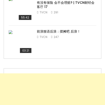
有没有保险 会不会理赔? | TVCN财经会
客厅 17
TVCN
291
55:42
前浪致语后浪：摆摊吧 后浪！
TVCN
247
03:21